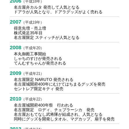
2006
（平成18年）
名古屋弁カルタ 発売して人気となる
ドアラが人気となり、ドアラグッズがよく売れる
2007
（平成19年）
得意先増・売上増
株式発足35年目
名古屋限定 スティッチが人気となる
2008
（平成年20）
本丸御殿工事開始
しゃちのすけが発売される
てんむすちゃんが発売される
2009
（平成年21）
名古屋限定 NARUTO 発売される
名古屋城開府400年にむけてはちまるグッズを発売
セントレア限定キティ 発売
2010
（平成年22）
名古屋城開府400年祭 行われる
名古屋限定 ロディ、チェブラーシカ 発売
名古屋おもてなし武将隊が結成され、人気となる
同時にグッズを開発しタオル、マグカップ、扇子を発売
2012