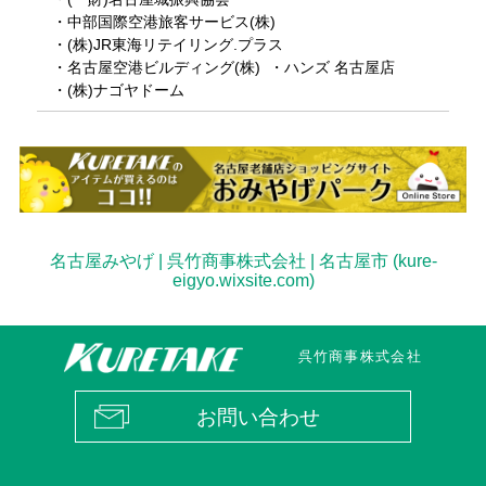
・中部国際空港旅客サービス(株)
・(株)JR東海リテイリング.プラス
・名古屋空港ビルディング(株)
・ハンズ 名古屋店
・(株)ナゴヤドーム
名古屋みやげ | 呉竹商事株式会社 | 名古屋市 (kure-
eigyo.wixsite.com)
呉竹商事株式会社
お問い合わせ