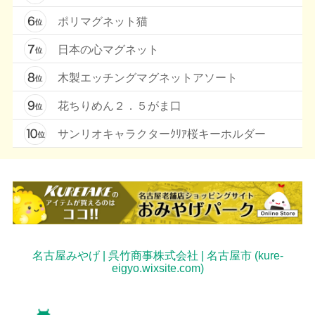
ポリマグネット猫
日本の心マグネット
木製エッチングマグネットアソート
花ちりめん２．５がま口
サンリオキャラクターｸﾘｱ桜キーホルダー
名古屋みやげ | 呉竹商事株式会社 | 名古屋市 (kure-
eigyo.wixsite.com)