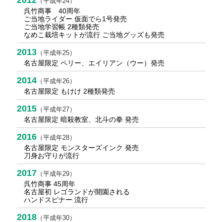
（平成年24）
呉竹商事 40周年
ご当地ライダー 仮面でら1号発売
ご当地学習帳 2種類発売
なめこ栽培キットが流行 ご当地グッズも発売
2013
（平成年25）
名古屋限定 ペリー、エイリアン（ウー）発売
2014
（平成年26）
名古屋限定 もけけ 2種類発売
2015
（平成年27）
名古屋限定 暗殺教室、北斗の拳 発売
2016
（平成年28）
名古屋限定 モンスターズインク 発売
刀身お守りが流行
2017
（平成年29）
呉竹商事 45周年
名古屋初 レゴランドが開園される
ハンドスピナー 流行
2018
（平成年30）