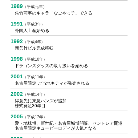
1989
（平成元年）
呉竹商事のキャラ「なごやっ子」できる
1991
（平成3年）
外国人土産始める
1992
（平成4年）
新呉竹ビル完成移転
1998
（平成10年）
ドラゴンズグッズの取り扱いを始める
2001
（平成11年）
名古屋限定 ご当地キティが発売される
2002
（平成14年）
得意先に東急ハンズが追加
株式発足30年目
2005
（平成17年）
愛・地球博、新世紀・名古屋城博開催、セントレア開港
名古屋限定キューピーロディが人気となる