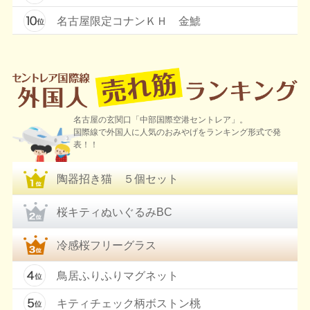
名古屋限定コナンＫＨ 金鯱
名古屋の玄関口「中部国際空港セントレア」。
国際線で外国人に人気のおみやげをランキング形式で発
表！！
陶器招き猫 ５個セット
桜キティぬいぐるみBC
冷感桜フリーグラス
鳥居ふりふりマグネット
キティチェック柄ボストン桃