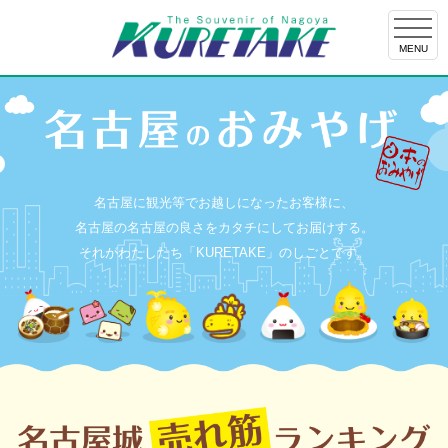
MENU
名古屋に観光等でお越しになったお客様に、
名古屋の名古屋の良さをカタチにしてお届けする。
それがわたしたち「KURETAKE」のしごとです。