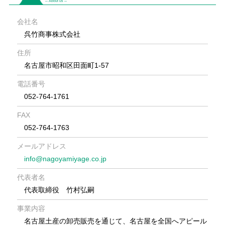
─ About us ─
会社名
呉竹商事株式会社
住所
名古屋市昭和区田面町1-57
電話番号
052-764-1761
FAX
052-764-1763
メールアドレス
info@nagoyamiyage.co.jp
代表者名
代表取締役 竹村弘嗣
事業内容
名古屋土産の卸売販売を通じて、名古屋を全国へアピール