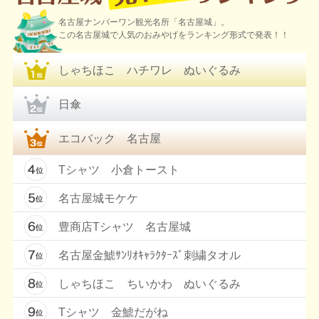
名古屋ナンバーワン観光名所「名古屋城」。
この名古屋城で人気のおみやげをランキング形式で発表！！
しゃちほこ ハチワレ ぬいぐるみ
日傘
エコバック 名古屋
Tシャツ 小倉トースト
名古屋城モケケ
豊商店Tシャツ 名古屋城
名古屋金鯱ｻﾝﾘｵｷｬﾗｸﾀｰｽﾞ刺繍タオル
しゃちほこ ちいかわ ぬいぐるみ
Tシャツ 金鯱だがね